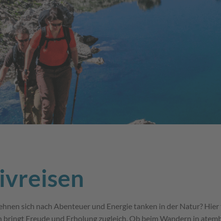
ivreisen
hnen sich nach Abenteuer und Energie tanken in der Natur? Hier 
ein bringt Freude und Erholung zugleich. Ob beim Wandern in ate