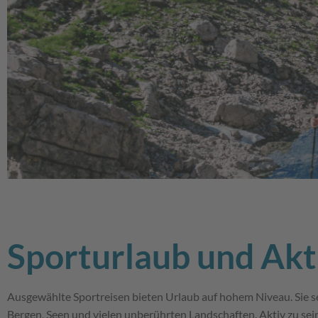
Sporturlaub und Akt
Ausgewählte Sportreisen bieten Urlaub auf hohem Niveau. Sie se
Bergen, Seen und vielen unberührten Landschaften. Aktiv zu s