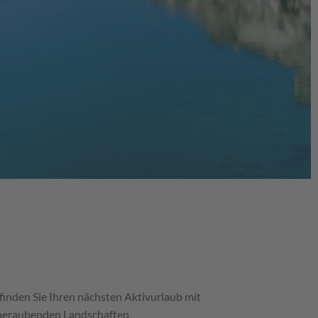
finden Sie Ihren nächsten Aktivurlaub mit
mberaubenden Landschaften,