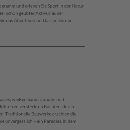
ogramm und erleben Sie Sport in der Natur
der schon geübter Aktivurlauber
 Sie das Abenteuer und lassen Sie den
Wasser, weißen Sandstränden und
führen zu versteckten Buchten, durch
. Traditionelle Bauwerke erzählen die
e unvergesslich – ein Paradies, in dem